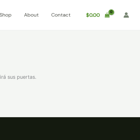
Shop
About
Contact
$
0.00
irá sus puertas.