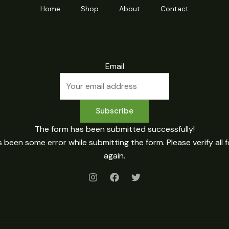
Home
Shop
About
Contact
Email
Subscribe
The form has been submitted successfully!
 been some error while submitting the form. Please verify all f
again.