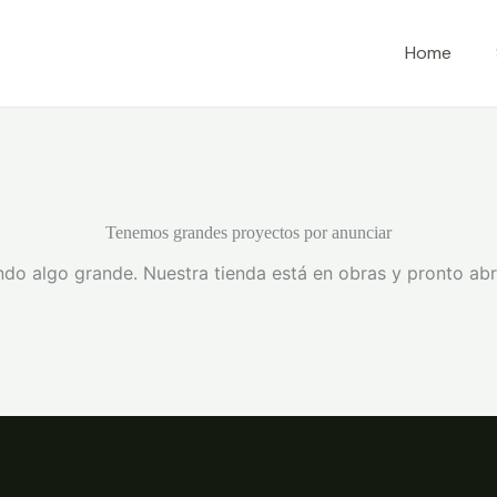
Home
Tenemos grandes proyectos por anunciar
do algo grande. Nuestra tienda está en obras y pronto abr